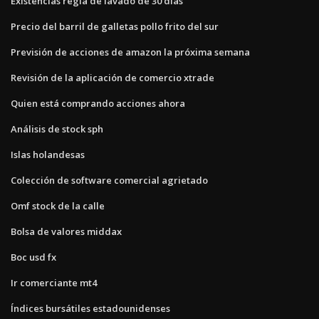
Existencias regla de lavado de 30 días
Precio del barril de galletas pollo frito del sur
Previsión de acciones de amazon la próxima semana
Revisión de la aplicación de comercio xtrade
Quien está comprando acciones ahora
Análisis de stock sph
Islas holandesas
Colección de software comercial agrietado
Omf stock de la calle
Bolsa de valores middax
Boc usd fx
Ir comerciante mt4
Índices bursátiles estadounidenses