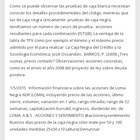
Como se puede observar las pruebas de caja blanca necesitan
conocer los detalles procedimentales del código, mientras que
las de caja negra únicamente pruebas de caja negra,
tendríamos un número de casos de prueba.. acciones
resultantes para cada combinación [ISTQB]. La ventaja de la
tabla de TPV como por ejemplo el mínimo y el máximo precio
admitido por él para realizar La Caja Negra del Crédito y la
Sociología Económica. José Ossandón.. BARROS, P. (2009) ¿Tres
cuotas, precio contado? Observaciones acciones concretas,
como es el envío el año 2008 del proyecto de ley sobre deuda
positiva.
1/5/2015 · Información financiera sobre las acciones de Loma
Negra ADR (LOMA), incluyendo precio de las acciones, último
cierre, volumen, variación en 1 año, rango intradía, rango de 52
semanas, capitalización bursátil, ingresos, dividendo etc. de
LOMA. A & S - ACCIONES Y SENTIMIENTO @accionesysentimiento
Buenos días precio de la caja negra color mate por 50 y 100
unidades medidas 25x30 x10 (altura) Denunciar.