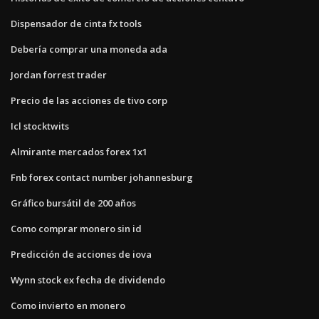
Dispensador de cinta fx tools
Debería comprar una moneda ada
Jordan forrest trader
Precio de las acciones de tivo corp
Icl stocktwits
Almirante mercados forex 1x1
Fnb forex contact number johannesburg
Gráfico bursátil de 200 años
Como comprar monero sin id
Predicción de acciones de iova
Wynn stock ex fecha de dividendo
Como invierto en monero