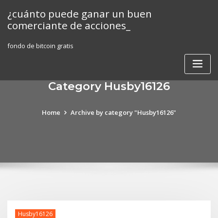
Skip
¿cuánto puede ganar un buen
to
comerciante de acciones_
content
fondo de bitcoin gratis
Category Husby16126
Home
Archive by category "Husby16126"
Husby16126