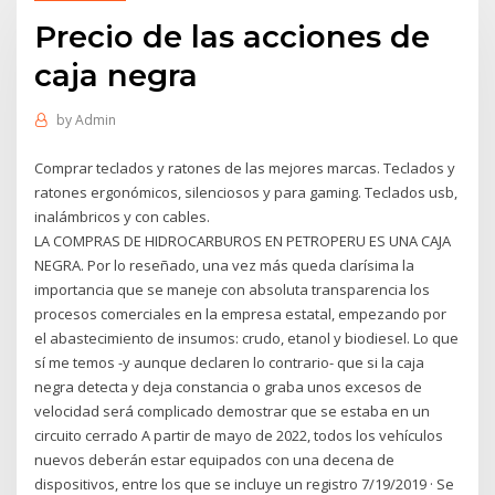
Precio de las acciones de
caja negra
by
Admin
Comprar teclados y ratones de las mejores marcas. Teclados y
ratones ergonómicos, silenciosos y para gaming. Teclados usb,
inalámbricos y con cables.
LA COMPRAS DE HIDROCARBUROS EN PETROPERU ES UNA CAJA
NEGRA. Por lo reseñado, una vez más queda clarísima la
importancia que se maneje con absoluta transparencia los
procesos comerciales en la empresa estatal, empezando por
el abastecimiento de insumos: crudo, etanol y biodiesel. Lo que
sí me temos -y aunque declaren lo contrario- que si la caja
negra detecta y deja constancia o graba unos excesos de
velocidad será complicado demostrar que se estaba en un
circuito cerrado A partir de mayo de 2022, todos los vehículos
nuevos deberán estar equipados con una decena de
dispositivos, entre los que se incluye un registro 7/19/2019 · Se