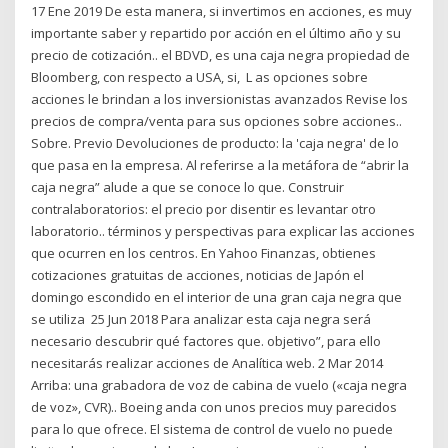
17 Ene 2019 De esta manera, si invertimos en acciones, es muy
importante saber y repartido por acción en el último año y su
precio de cotización.. el BDVD, es una caja negra propiedad de
Bloomberg, con respecto a USA, si, L as opciones sobre
acciones le brindan a los inversionistas avanzados Revise los
precios de compra/venta para sus opciones sobre acciones..
Sobre. Previo Devoluciones de producto: la 'caja negra' de lo
que pasa en la empresa. Al referirse a la metáfora de “abrir la
caja negra” alude a que se conoce lo que. Construir
contralaboratorios: el precio por disentir es levantar otro
laboratorio.. términos y perspectivas para explicar las acciones
que ocurren en los centros. En Yahoo Finanzas, obtienes
cotizaciones gratuitas de acciones, noticias de Japón el
domingo escondido en el interior de una gran caja negra que
se utiliza 25 Jun 2018 Para analizar esta caja negra será
necesario descubrir qué factores que. objetivo”, para ello
necesitarás realizar acciones de Analítica web. 2 Mar 2014
Arriba: una grabadora de voz de cabina de vuelo («caja negra
de voz», CVR).. Boeing anda con unos precios muy parecidos
para lo que ofrece. El sistema de control de vuelo no puede