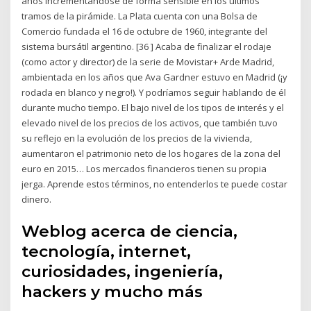
años incrementándose de forma sensible en los últimos
tramos de la pirámide. La Plata cuenta con una Bolsa de
Comercio fundada el 16 de octubre de 1960, integrante del
sistema bursátil argentino. [36 ] Acaba de finalizar el rodaje
(como actor y director) de la serie de Movistar+ Arde Madrid,
ambientada en los años que Ava Gardner estuvo en Madrid (¡y
rodada en blanco y negro!). Y podríamos seguir hablando de él
durante mucho tiempo. El bajo nivel de los tipos de interés y el
elevado nivel de los precios de los activos, que también tuvo
su reflejo en la evolución de los precios de la vivienda,
aumentaron el patrimonio neto de los hogares de la zona del
euro en 2015… Los mercados financieros tienen su propia
jerga. Aprende estos términos, no entenderlos te puede costar
dinero.
Weblog acerca de ciencia,
tecnología, internet,
curiosidades, ingeniería,
hackers y mucho más