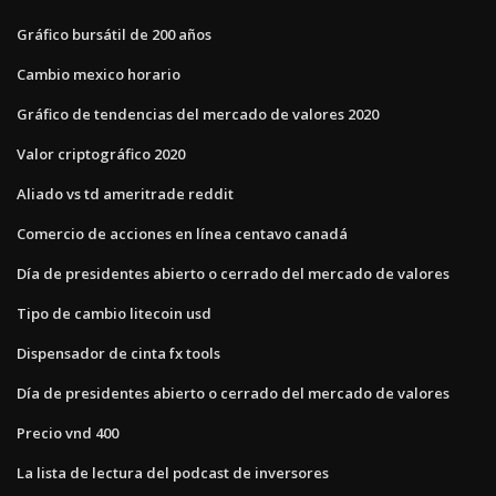
Gráfico bursátil de 200 años
Cambio mexico horario
Gráfico de tendencias del mercado de valores 2020
Valor criptográfico 2020
Aliado vs td ameritrade reddit
Comercio de acciones en línea centavo canadá
Día de presidentes abierto o cerrado del mercado de valores
Tipo de cambio litecoin usd
Dispensador de cinta fx tools
Día de presidentes abierto o cerrado del mercado de valores
Precio vnd 400
La lista de lectura del podcast de inversores