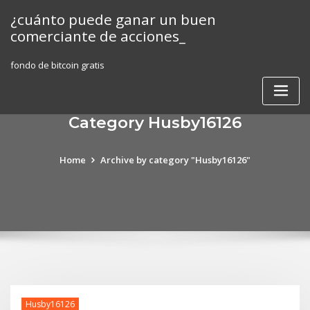
Skip
¿cuánto puede ganar un buen
to
comerciante de acciones_
content
fondo de bitcoin gratis
Category Husby16126
Home
Archive by category "Husby16126"
Husby16126