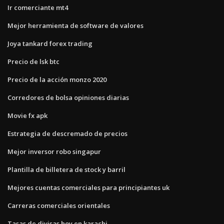
Ir comerciante mt4
Mejor herramienta de software de valores
Joya tankard forex trading
Precio de lsk btc
Precio de la acción monzo 2020
Corredores de bolsa opiniones diarias
Movie fx apk
Estrategia de descremado de precios
Mejor inversor robo singapur
Plantilla de billetera de stock y barril
Mejores cuentas comerciales para principiantes uk
Carreras comerciales orientales
Tasas de divisas hoy en karachi