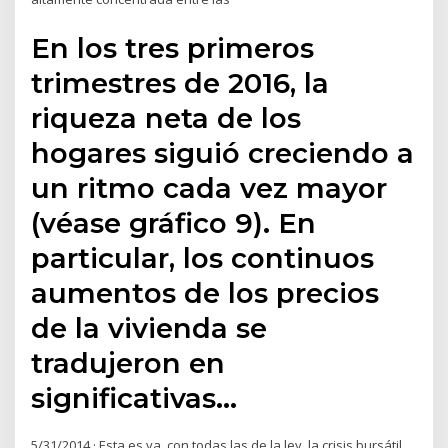
En los tres primeros
trimestres de 2016, la
riqueza neta de los
hogares siguió creciendo a
un ritmo cada vez mayor
(véase gráfico 9). En
particular, los continuos
aumentos de los precios
de la vivienda se
tradujeron en
significativas…
5/31/2014 · Esta es ya, con todas las de la ley, la crisis bursátil