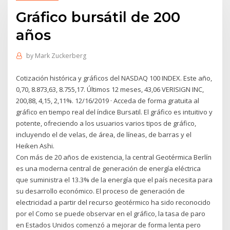
Gráfico bursátil de 200
años
by
Mark Zuckerberg
Cotización histórica y gráficos del NASDAQ 100 INDEX. Este año,
0,70, 8.873,63, 8.755,17. Últimos 12 meses, 43,06 VERISIGN INC,
200,88, 4,15, 2,11%. 12/16/2019 · Acceda de forma gratuita al
gráfico en tiempo real del índice Bursatil. El gráfico es intuitivo y
potente, ofreciendo a los usuarios varios tipos de gráfico,
incluyendo el de velas, de área, de líneas, de barras y el
Heiken Ashi.
Con más de 20 años de existencia, la central Geotérmica Berlín
es una moderna central de generación de energía eléctrica
que suministra el 13.3% de la energía que el país necesita para
su desarrollo económico. El proceso de generación de
electricidad a partir del recurso geotérmico ha sido reconocido
por el Como se puede observar en el gráfico, la tasa de paro
en Estados Unidos comenzó a mejorar de forma lenta pero