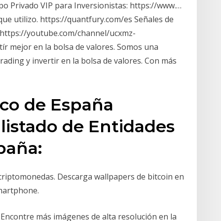
o Privado VIP para Inversionistas: https://www.…
que utilizo. https://quantfury.com/es Señales de
https://youtube.com/channel/ucxmz-
r mejor en la bolsa de valores. Somos una
ding y invertir en la bolsa de valores. Con más
nco de España
listado de Entidades
paña:
 criptomonedas. Descarga wallpapers de bitcoin en
smartphone.
 Encontre más imágenes de alta resolución en la