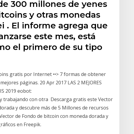
 de 300 millones de yenes
Bitcoins y otras monedas
ei . El informe agrega que
lanzarse este mes, está
o el primero de su tipo
ins gratis por Internet ••> 7 formas de obtener
as mejores páginas. 20 Apr 2017 LAS 2 MEJORES
S 2019 eobot:
 trabajando con otra Descarga gratis este Vector
dorada y descubre más de 5 Millones de recursos
e Vector de Fondo de bitcoin con moneda dorada y
ráficos en Freepik.