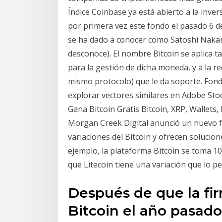
Índice Coinbase ya está abierto a la inve
por primera vez este fondo el pasado 6 d
se ha dado a conocer como Satoshi Naka
desconoce). El nombre Bitcoin se aplica 
para la gestión de dicha moneda, y a la re
mismo protocolo) que le da soporte. Fond
explorar vectores similares en Adobe Sto
Gana Bitcoin Gratis Bitcoin, XRP, Wallet
Morgan Creek Digital anunció un nuevo f
variaciones del Bitcoin y ofrecen solucio
ejemplo, la plataforma Bitcoin se toma 
que Litecoin tiene una variación que lo p
Después de que la fi
Bitcoin el año pasado