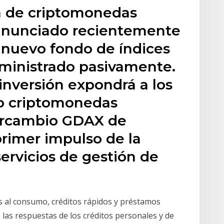
ra de criptomonedas
anunciado recientemente
 nuevo fondo de índices
ministrado pasivamente.
inversión expondrá a los
ro criptomonedas
tercambio GDAX de
primer impulso de la
servicios de gestión de
 al consumo, créditos rápidos y préstamos
 las respuestas de los créditos personales y de