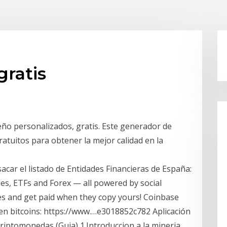
gratis
eño personalizados, gratis. Este generador de
atuitos para obtener la mejor calidad en la
car el listado de Entidades Financieras de España:
cies, ETFs and Forex — all powered by social
des and get paid when they copy yours! Coinbase
 en bitcoins: https://www.…e3018852c782 Aplicación
riptomonedas (Guia) 1.Introduccion a la mineria…