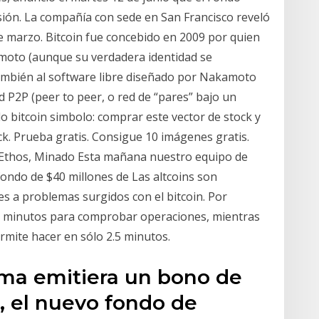
rsión. La compañía con sede en San Francisco reveló
e marzo. Bitcoin fue concebido en 2009 por quien
moto (aunque su verdadera identidad se
también al software libre diseñado por Nakamoto
d P2P (peer to peer, o red de “pares” bajo un
o bitcoin simbolo: comprar este vector de stock y
ck. Prueba gratis. Consigue 10 imágenes gratis.
s, Ethos, Minado Esta mañana nuestro equipo de
ondo de $40 millones de Las altcoins son
nes a problemas surgidos con el bitcoin. Por
10 minutos para comprobar operaciones, mientras
ermite hacer en sólo 2.5 minutos.
rma emitiera un bono de
, el nuevo fondo de