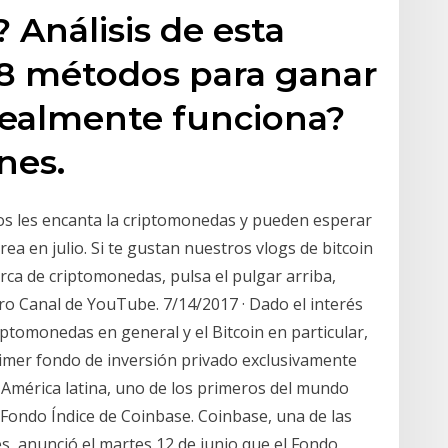
 Análisis de esta
 8 métodos para ganar
¿Realmente funciona?
nes.
os les encanta la criptomonedas y pueden esperar
ea en julio. Si te gustan nuestros vlogs de bitcoin
rca de criptomonedas, pulsa el pulgar arriba,
ro Canal de YouTube. 7/14/2017 · Dado el interés
ptomonedas en general y el Bitcoin en particular,
imer fondo de inversión privado exclusivamente
América latina, uno de los primeros del mundo
 Fondo Índice de Coinbase. Coinbase, una de las
 anunció el martes 12 de junio que el Fondo