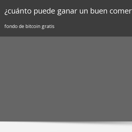
Skip
¿cuánto puede ganar un buen comerc
to
content
fondo de bitcoin gratis