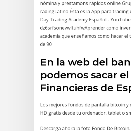
nómina y prestamons rápidos online Grup
radingLatino Ésta es la App para trading 
Day Trading Academy Español - YouTube
dz6srfsonevwltuhfwAprender como invertí
academia que enseñamos como hacer el tra
de 90
En la web del ba
podemos sacar el 
Financieras de Es
Los mejores fondos de pantalla bitcoin y
HD gratis desde tu ordenador, tablet o 
Descarga ahora la foto Fondo De Bitcoin.