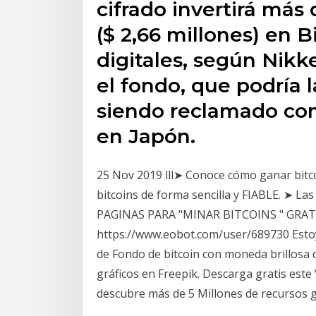
cifrado invertirá más
($ 2,66 millones) en 
digitales, según Nikk
el fondo, que podría 
siendo reclamado com
en Japón.
25 Nov 2019 lll➤ Conoce cómo ganar bitco
bitcoins de forma sencilla y FIABLE. ➤ L
PAGINAS PARA "MINAR BITCOINS " GRATI
https://www.eobot.com/user/689730 Estoy
de Fondo de bitcoin con moneda brillosa 
gráficos en Freepik. Descarga gratis est
descubre más de 5 Millones de recursos g