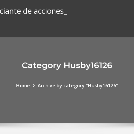
iante de acciones_
Category Husby16126
Home
Archive by category "Husby16126"