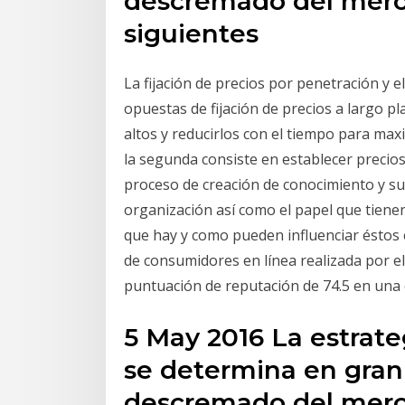
descremado del merca
siguientes
La fijación de precios por penetración y 
opuestas de fijación de precios a largo pl
altos y reducirlos con el tiempo para max
la segunda consiste en establecer precios
proceso de creación de conocimiento y su
organización así como el papel que tienen
que hay y como pueden influenciar éstos
de consumidores en línea realizada por el
puntuación de reputación de 74.5 en una 
5 May 2016 La estrate
se determina en gran
descremado del merca