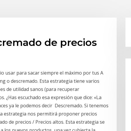
scremado de precios
cio usar para sacar siempre el máximo por tus A
ng o descremado. Esta estrategia tiene varios
es de utilidad sanos (para recuperar
os. ¿Has escuchado esa expresión que dice: «La
nces ya le podemos decir Descremado. Si tenemos
a estrategia nos permitirá proponer precios
do de precios / Precios altos. Esta estrategia se
s a los nuevos productos, una vez cubierta la