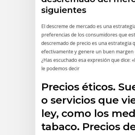
siguientes
El descreme de mercado es una estrategia 
preferencias de los consumidores que es
descremado de precio es una estrategia q
efectivamente y genere un buen margen d
¿Has escuchado esa expresión que dice: «
le podemos decir
Precios éticos. Su
o servicios que v
ley, como los med
tabaco. Precios d