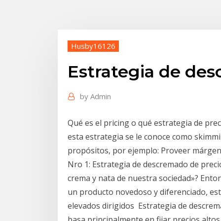
Husby16126
Estrategia de de
by
Admin
Qué es el pricing o qué estrategia de pre
esta estrategia se le conoce como skimmi
propósitos, por ejemplo: Proveer márgen
Nro 1: Estrategia de descremado de preci
crema y nata de nuestra sociedad»? Ento
un producto novedoso y diferenciado, est
elevados dirigidos Estrategia de descrema
basa principalmente en fijar precios alto