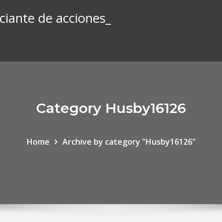
iante de acciones_
Category Husby16126
Home
Archive by category "Husby16126"