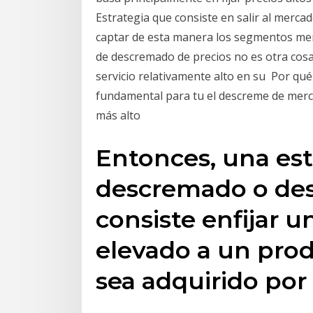
Estrategia que consiste en salir al merc
captar de esta manera los segmentos men
de descremado de precios no es otra cosa
servicio relativamente alto en su Por qu
fundamental para tu el descreme de mercad
más alto
Entonces, una est
descremado o des
consiste enfijar un
elevado a un pro
sea adquirido por