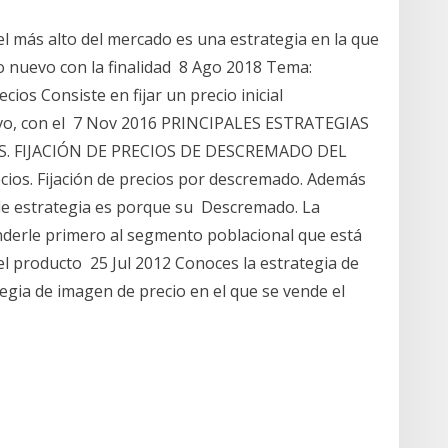
vel más alto del mercado es una estrategia en la que
to nuevo con la finalidad 8 Ago 2018 Tema:
ios Consiste en fijar un precio inicial
evo, con el 7 Nov 2016 PRINCIPALES ESTRATEGIAS
ES. FIJACIÓN DE PRECIOS DE DESCREMADO DEL
os. Fijación de precios por descremado. Además
 de estrategia es porque su Descremado. La
nderle primero al segmento poblacional que está
el producto 25 Jul 2012 Conoces la estrategia de
gia de imagen de precio en el que se vende el