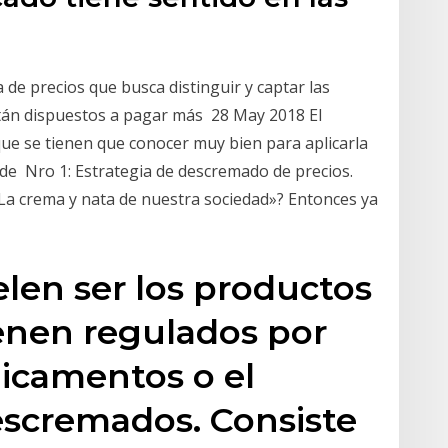
de precios que busca distinguir y captar las
tán dispuestos a pagar más 28 May 2018 El
ue se tienen que conocer muy bien para aplicarla
e Nro 1: Estrategia de descremado de precios.
La crema y nata de nuestra sociedad»? Entonces ya
elen ser los productos
ienen regulados por
icamentos o el
escremados. Consiste