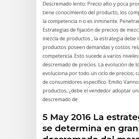
Descremado lento: Precio alto y poca pro
tiene conocimiento del producto, los com
la competencia n o es inminente. Penetrac
Estrategias de fijación de precios de mez
mezcla de productos , la estrategia debe 
productos poseen demandas y costos rela
competencia. Esto sucede a varios niveles
descremado de precios. La evolución de l
evoluciona por todo un ciclo de precios,
de consumidores específico. Emilio Vannon
productos, ¿debe el vendedor adoptar una
descremado de
5 May 2016 La estrate
se determina en gran