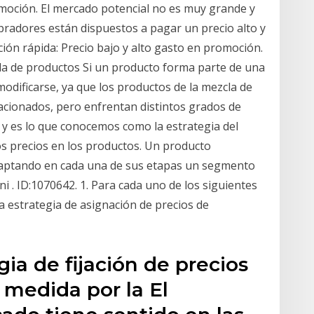
moción. El mercado potencial no es muy grande y
pradores están dispuestos a pagar un precio alto y
ión rápida: Precio bajo y alto gasto en promoción.
cla de productos Si un producto forma parte de una
modificarse, ya que los productos de la mezcla de
cionados, pero enfrentan distintos grados de
 y es lo que conocemos como la estrategia del
os precios en los productos. Un producto
 captando en cada una de sus etapas un segmento
i . ID:1070642. 1. Para cada uno de los siguientes
 estrategia de asignación de precios de
gia de fijación de precios
 medida por la El