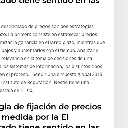
do tiene sentido en las
el descremado de precios son dos estrategias
azo. La primera consiste en establecer precios
imizar la ganancia en el largo plazo, mientras que
 bajos y aumentarlos con el tiempo. Analizar el
 relevancia en la toma de decisiones de una
 los sistemas de información, los distintos tipos
 en el proceso… Según una encuesta global 2015
 Instituto de Reputación, Nestlé tiene una
escala de 1-100.
gia de fijación de precios
 medida por la El
do tiene sentido en las