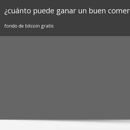
Skip
¿cuánto puede ganar un buen comerc
to
content
fondo de bitcoin gratis