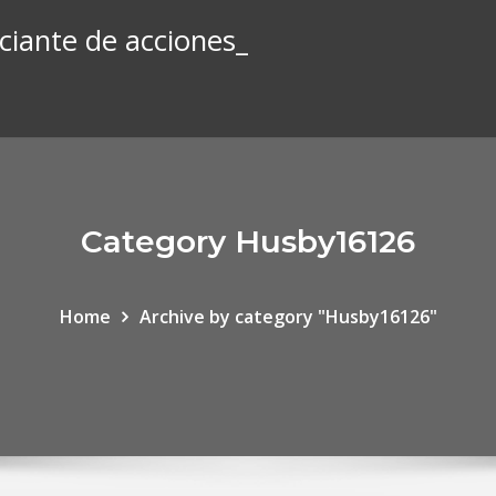
iante de acciones_
Category Husby16126
Home
Archive by category "Husby16126"