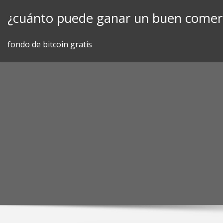
Skip
¿cuánto puede ganar un buen comerc
to
content
fondo de bitcoin gratis