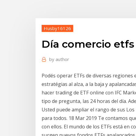
Husby16126
Día comercio etf
by
author
Podés operar ETFs de diversas regiones e 
estratégias al alza, a la baja y apalanca
hacer trading de ETF online con IFC Marke
tipo de pregunta, las 24 horas del día. A
Usted puede ampliar el rango de sus Lo
para todos. 18 Mar 2019 Te contamos qué
con ellos. El mundo de los ETFs está en co
surgen nuevos fondos ETFs apalancados c