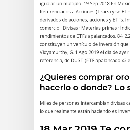
igualar un múltiplo 19 Sep 2018 En Méxic
Referenciados a Acciones (Tracs) y se ETF
derivados de acciones, acciones y ETFs. I
comercio · Divisas · Materias primas · Índ
rendimientos de ETFs apalancados. 84. 2.2
constituyen un vehículo de inversión que
Vidyamurthy, G. 1 Ago 2019 el día de ayer
referencia, de DUST (ETF apalancado x3 
¿Quieres comprar oro
hacerlo o donde? Lo sé
Miles de personas intercambian divisas c
lo que realmente están haciendo es inver
18 Mar 2019 Te c