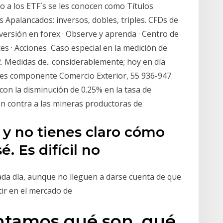
o a los ETF´s se les conocen como Títulos
s Apalancados: inversos, dobles, triples. CFDs de
nversión en forex · Observe y aprenda · Centro de
ices · Acciones Caso especial en la medición de
. Medidas de.. considerablemente; hoy en día
 es componente Comercio Exterior, 55 936-947.
 con la disminución de 0.25% en la tasa de
en contra a las mineras productoras de
 y no tienes claro cómo
. Es difícil no
ada día, aunque no lleguen a darse cuenta de que
tir en el mercado de
ontamos qué son, qué