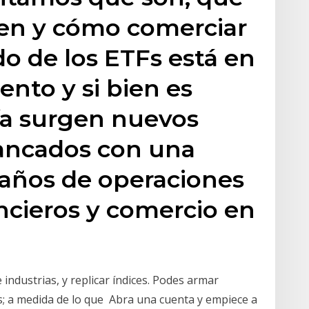
ten y cómo comerciar
do de los ETFs está en
ento y si bien es
ía surgen nuevos
ancados con una
e años de operaciones
ncieros y comercio en
industrias, y replicar índices. Podes armar
das; a medida de lo que Abra una cuenta y empiece a