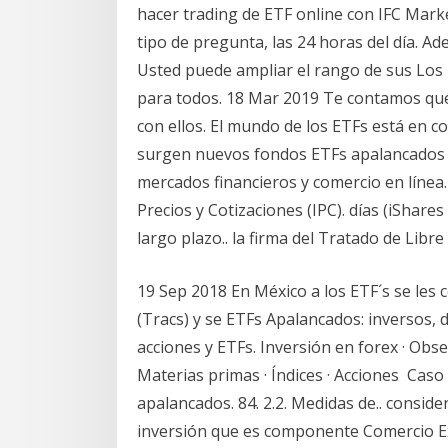
hacer trading de ETF online con IFC Marke
tipo de pregunta, las 24 horas del día. A
Usted puede ampliar el rango de sus Lo
para todos. 18 Mar 2019 Te contamos qué
con ellos. El mundo de los ETFs está en co
surgen nuevos fondos ETFs apalancados c
mercados financieros y comercio en línea.
Precios y Cotizaciones (IPC). días (iShar
largo plazo.. la firma del Tratado de Lib
19 Sep 2018 En México a los ETF´s se les
(Tracs) y se ETFs Apalancados: inversos, d
acciones y ETFs. Inversión en forex · Obse
Materias primas · Índices · Acciones Caso
apalancados. 84. 2.2. Medidas de.. consid
inversión que es componente Comercio Ext