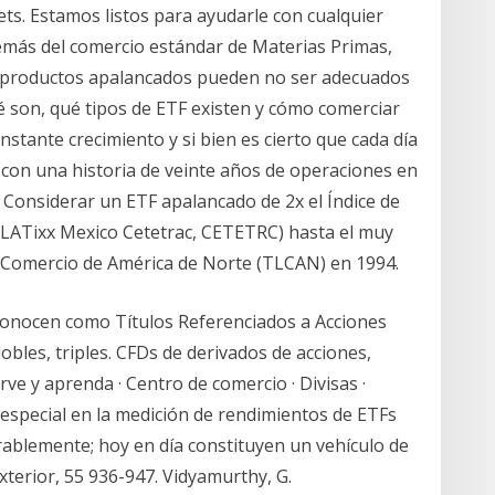
ts. Estamos listos para ayudarle con cualquier
demás del comercio estándar de Materias Primas,
s productos apalancados pueden no ser adecuados
 son, qué tipos de ETF existen y cómo comerciar
nstante crecimiento y si bien es cierto que cada día
on una historia de veinte años de operaciones en
 Considerar un ETF apalancado de 2x el Índice de
es LATixx Mexico Cetetrac, CETETRC) hasta el muy
re Comercio de América de Norte (TLCAN) en 1994.
 conocen como Títulos Referenciados a Acciones
obles, triples. CFDs de derivados de acciones,
rve y aprenda · Centro de comercio · Divisas ·
 especial en la medición de rendimientos de ETFs
erablemente; hoy en día constituyen un vehículo de
erior, 55 936-947. Vidyamurthy, G.