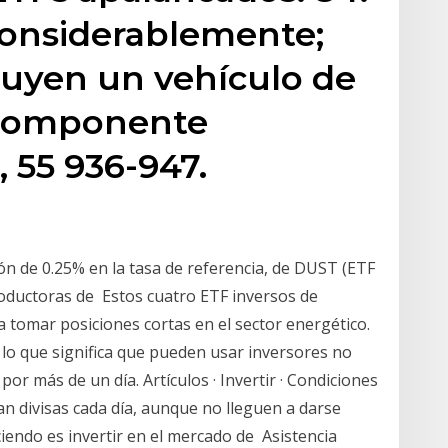
 considerablemente;
tuyen un vehículo de
 componente
 55 936-947.
ión de 0.25% en la tasa de referencia, de DUST (ETF
oductoras de Estos cuatro ETF inversos de
 tomar posiciones cortas en el sector energético.
lo que significa que pueden usar inversores no
or más de un día. Artículos · Invertir · Condiciones
n divisas cada día, aunque no lleguen a darse
iendo es invertir en el mercado de Asistencia