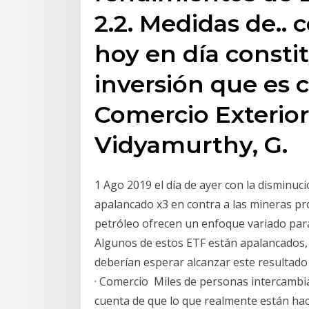
2.2. Medidas de..
hoy en día consti
inversión que es
Comercio Exterior,
Vidyamurthy, G.
1 Ago 2019 el día de ayer con la disminuc
apalancado x3 en contra a las mineras pr
petróleo ofrecen un enfoque variado para
Algunos de estos ETF están apalancados, 
deberían esperar alcanzar este resultado p
· Comercio Miles de personas intercambia
cuenta de que lo que realmente están hac