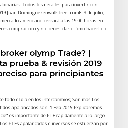
 binarias. Todos los detalles para invertir con
19.Juan Dominguezenwallstreet.comEl 3 de julio,
el mercado americano cerrará a las 19:00 horas en
res comprar oro y no tienes claro cómo hacerlo o
 broker olymp Trade? |
ta prueba & revisión 2019
preciso para principiantes
e todo el día en los intercambios; Son más Los
tidos apalancados son 1 Feb 2019 Explicaremos
cie" es importante de ETF rápidamente a lo largo
s Los ETFs apalancados e inversos se esfuerzan por