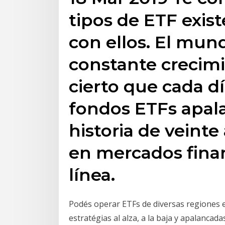
tipos de ETF exis
con ellos. El mun
constante crecimi
cierto que cada d
fondos ETFs apal
historia de veint
en mercados fina
línea.
Podés operar ETFs de diversas regiones e 
estratégias al alza, a la baja y apalanca