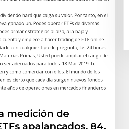
 dividendo hará que caiga su valor. Por tanto, en el
 lleva ganado un. Podés operar ETFs de diversas
Podes armar estratégias al alza, a la baja y
 cuenta y empiece a hacer trading de ETF online
arle con cualquier tipo de pregunta, las 24 horas
 Materias Primas, Usted puede ampliar el rango de
o ser adecuados para todos. 18 Mar 2019 Te
en y cómo comerciar con ellos. El mundo de los
bien es cierto que cada día surgen nuevos fondos
inte años de operaciones en mercados financieros
la medición de
ETFs apalancados. 84.