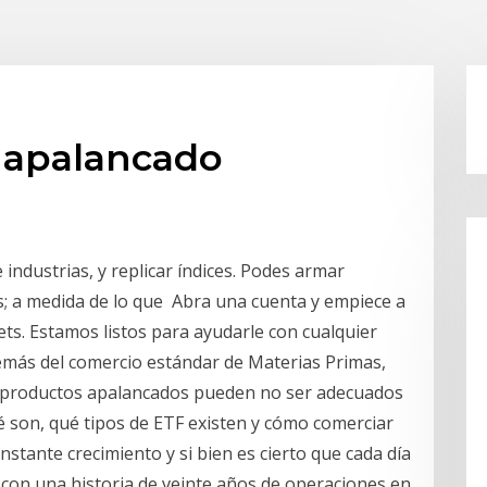
s apalancado
industrias, y replicar índices. Podes armar
das; a medida de lo que Abra una cuenta y empiece a
ts. Estamos listos para ayudarle con cualquier
demás del comercio estándar de Materias Primas,
s productos apalancados pueden no ser adecuados
 son, qué tipos de ETF existen y cómo comerciar
nstante crecimiento y si bien es cierto que cada día
on una historia de veinte años de operaciones en