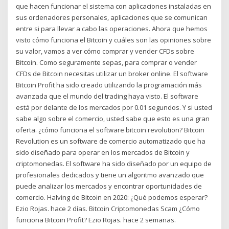
que hacen funcionar el sistema con aplicaciones instaladas en
sus ordenadores personales, aplicaciones que se comunican
entre si para llevar a cabo las operaciones. Ahora que hemos
visto cómo funciona el Bitcoin y cuáles son las opiniones sobre
su valor, vamos a ver cómo comprar y vender CFDs sobre
Bitcoin. Como seguramente sepas, para comprar o vender
CFDs de Bitcoin necesitas utilizar un broker online. El software
Bitcoin Profit ha sido creado utilizando la programación más
avanzada que el mundo del trading haya visto. El software
está por delante de los mercados por 0.01 segundos. Y si usted
sabe algo sobre el comercio, usted sabe que esto es una gran
oferta. ¿cómo funciona el software bitcoin revolution? Bitcoin
Revolution es un software de comercio automatizado que ha
sido diseñado para operar en los mercados de Bitcoin y
criptomonedas. El software ha sido diseñado por un equipo de
profesionales dedicados y tiene un algoritmo avanzado que
puede analizar los mercados y encontrar oportunidades de
comercio. Halving de Bitcoin en 2020: ¿Qué podemos esperar?
Ezio Rojas. hace 2 días. Bitcoin Criptomonedas Scam ¿Cómo
funciona Bitcoin Profit? Ezio Rojas. hace 2 semanas.