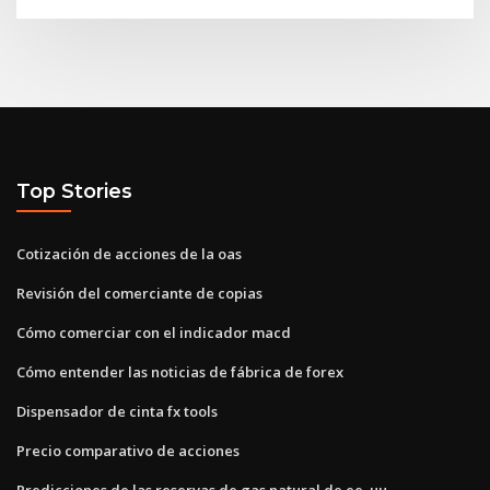
Top Stories
Cotización de acciones de la oas
Revisión del comerciante de copias
Cómo comerciar con el indicador macd
Cómo entender las noticias de fábrica de forex
Dispensador de cinta fx tools
Precio comparativo de acciones
Predicciones de las reservas de gas natural de ee. uu.