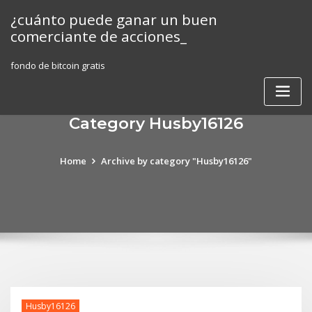
Skip
¿cuánto puede ganar un buen
to
comerciante de acciones_
content
fondo de bitcoin gratis
Category Husby16126
Home
Archive by category "Husby16126"
Husby16126