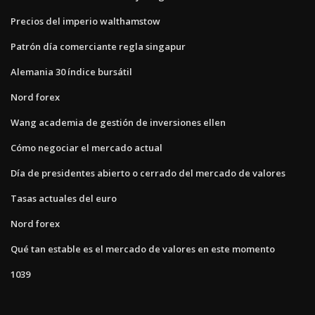
Precios del imperio walthamstow
Patrón día comerciante regla singapur
Alemania 30 índice bursátil
Nord forex
Wang academia de gestión de inversiones ellen
Cómo negociar el mercado actual
Día de presidentes abierto o cerrado del mercado de valores
Tasas actuales del euro
Nord forex
Qué tan estable es el mercado de valores en este momento
1039