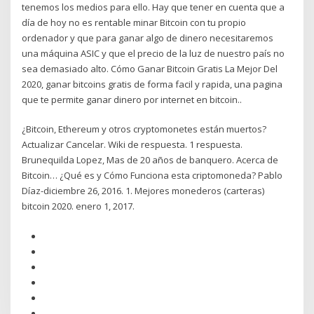
tenemos los medios para ello. Hay que tener en cuenta que a
día de hoy no es rentable minar Bitcoin con tu propio
ordenador y que para ganar algo de dinero necesitaremos
una máquina ASIC y que el precio de la luz de nuestro país no
sea demasiado alto. Cómo Ganar Bitcoin Gratis La Mejor Del
2020, ganar bitcoins gratis de forma facil y rapida, una pagina
que te permite ganar dinero por internet en bitcoin..
¿Bitcoin, Ethereum y otros cryptomonetes están muertos?
Actualizar Cancelar. Wiki de respuesta. 1 respuesta.
Brunequilda Lopez, Mas de 20 años de banquero. Acerca de
Bitcoin… ¿Qué es y Cómo Funciona esta criptomoneda? Pablo
Díaz-diciembre 26, 2016. 1. Mejores monederos (carteras)
bitcoin 2020. enero 1, 2017.