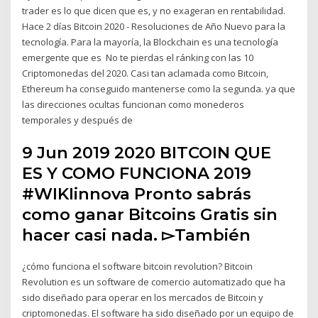
trader es lo que dicen que es, y no exageran en rentabilidad.
Hace 2 días Bitcoin 2020 - Resoluciones de Año Nuevo para la
tecnología. Para la mayoría, la Blockchain es una tecnología
emergente que es No te pierdas el ránking con las 10
Criptomonedas del 2020. Casi tan aclamada como Bitcoin,
Ethereum ha conseguido mantenerse como la segunda. ya que
las direcciones ocultas funcionan como monederos
temporales y después de
9 Jun 2019 2020 BITCOIN QUE
ES Y COMO FUNCIONA 2019
#WIKIinnova Pronto sabrás
como ganar Bitcoins Gratis sin
hacer casi nada. ▻También
¿cómo funciona el software bitcoin revolution? Bitcoin
Revolution es un software de comercio automatizado que ha
sido diseñado para operar en los mercados de Bitcoin y
criptomonedas. El software ha sido diseñado por un equipo de