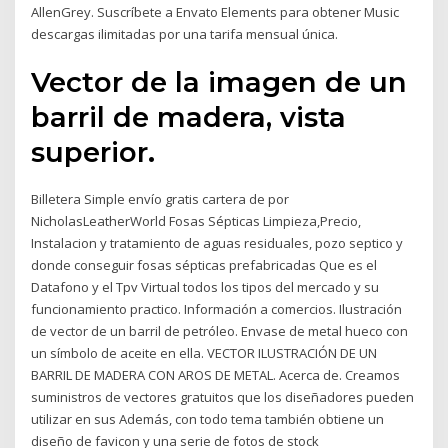
AllenGrey. Suscríbete a Envato Elements para obtener Music
descargas ilimitadas por una tarifa mensual única.
Vector de la imagen de un
barril de madera, vista
superior.
Billetera Simple envío gratis cartera de por
NicholasLeatherWorld Fosas Sépticas Limpieza,Precio,
Instalacion y tratamiento de aguas residuales, pozo septico y
donde conseguir fosas sépticas prefabricadas Que es el
Datafono y el Tpv Virtual todos los tipos del mercado y su
funcionamiento practico. Información a comercios. Ilustración
de vector de un barril de petróleo. Envase de metal hueco con
un símbolo de aceite en ella. VECTOR ILUSTRACIÓN DE UN
BARRIL DE MADERA CON AROS DE METAL. Acerca de. Creamos
suministros de vectores gratuitos que los diseñadores pueden
utilizar en sus Además, con todo tema también obtiene un
diseño de favicon y una serie de fotos de stock