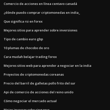
Comercio de acciones en línea centavo canadá
¿dónde puedo comprar criptomonedas en india_
Que significa rsi en forex
Mejores sitios para aprender sobre inversiones
Tipo de cambio euro gbp
10 plumas de chocobo de oro
Cara mudah belajar trading forex
Mejores sitios web para aprender a negociar en la india
Proyectos de criptomonedas coreanas
Precio del barril de galletas pollo frito del sur
Api de comercio de acciones del reino unido
Cómo negociar el mercado actual
Mejor inversor robo singapur