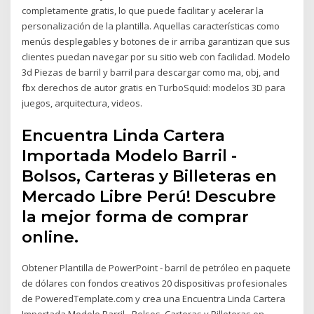
completamente gratis, lo que puede facilitar y acelerar la
personalización de la plantilla. Aquellas características como
menús desplegables y botones de ir arriba garantizan que sus
clientes puedan navegar por su sitio web con facilidad. Modelo
3d Piezas de barril y barril para descargar como ma, obj, and
fbx derechos de autor gratis en TurboSquid: modelos 3D para
juegos, arquitectura, videos.
Encuentra Linda Cartera
Importada Modelo Barril -
Bolsos, Carteras y Billeteras en
Mercado Libre Perú! Descubre
la mejor forma de comprar
online.
Obtener Plantilla de PowerPoint - barril de petróleo en paquete
de dólares con fondos creativos 20 dispositivas profesionales
de PoweredTemplate.com y crea una Encuentra Linda Cartera
Importada Modelo Barril - Bolsos, Carteras y Billeteras en