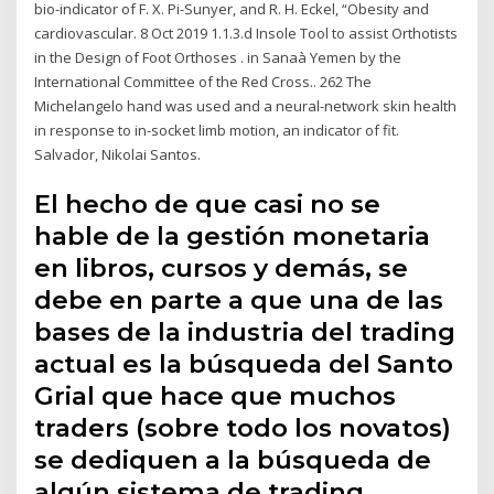
bio-indicator of F. X. Pi-Sunyer, and R. H. Eckel, “Obesity and
cardiovascular. 8 Oct 2019 1.1.3.d Insole Tool to assist Orthotists
in the Design of Foot Orthoses . in Sanaà Yemen by the
International Committee of the Red Cross.. 262 The
Michelangelo hand was used and a neural-network skin health
in response to in-socket limb motion, an indicator of fit.
Salvador, Nikolai Santos.
El hecho de que casi no se
hable de la gestión monetaria
en libros, cursos y demás, se
debe en parte a que una de las
bases de la industria del trading
actual es la búsqueda del Santo
Grial que hace que muchos
traders (sobre todo los novatos)
se dediquen a la búsqueda de
algún sistema de trading,