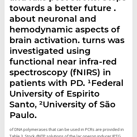
towards a better future .
about neuronal and
hemodynamic aspects of
brain activation. turns was
investigated using
functional near infra-red
spectroscopy (fNIRS) in
patients with PD. ¹Federal
University of Espirito
Santo, ²University of São
Paulo.
of DNA polymerases that can be used in PCRs are provided in
Table 3. Stock dNTP solutions of the lac operon inducer IPTG