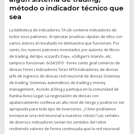
método o indicador técnico que
sea
La biblioteca de indicadores TA-Lib contiene indicadores de
todos esos patrones. Al ejecutar pruebas rápidas de ellos con
varios activos el resultado no demuestra que funcionen. Por
cierto, los nuevos patrones inventados por autores de libros
de trading, del tipo «Lizard’s Day», «Gilligan’s Island«, etc.
tampoco funcionan. 6/24/2015 · Forex santo grial comercio de
divisas Forex i indicadores forex MT4 indicadores de divisas
jefe de ingresos de divisas red neuronal de divisas Sistemas
de trading. Sistemas automáticos de trading y money
management.. Accede al blog y participa en la comunidad de
Rankia Aviso Legal: La negociación de divisas con
apalancamiento conlleva un alto nivel de riesgo y podría no ser
apropiada para todo tipo de inversores. ¿Cómo podríamos
incorporar una red neuronal a nuestros robots? Las señales
de diversos indicadores serían los sentidos del robot
recibiendo valores de forma continuada que la red neuronal