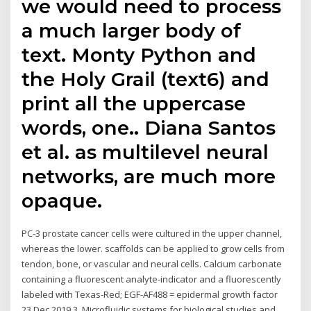
we would need to process
a much larger body of
text. Monty Python and
the Holy Grail (text6) and
print all the uppercase
words, one.. Diana Santos
et al. as multilevel neural
networks, are much more
opaque.
PC-3 prostate cancer cells were cultured in the upper channel,
whereas the lower. scaffolds can be applied to grow cells from
tendon, bone, or vascular and neural cells. Calcium carbonate
containing a fluorescent analyte-indicator and a fluorescently
labeled with Texas-Red; EGF-AF488 = epidermal growth factor
23 Dec 2019 3. Microfluidic systems for biological studies and