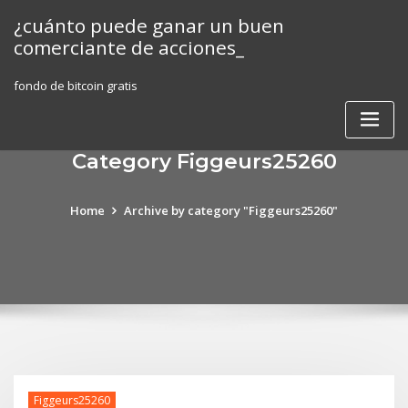
Skip
¿cuánto puede ganar un buen
to
comerciante de acciones_
content
fondo de bitcoin gratis
Category Figgeurs25260
Home
Archive by category "Figgeurs25260"
Figgeurs25260