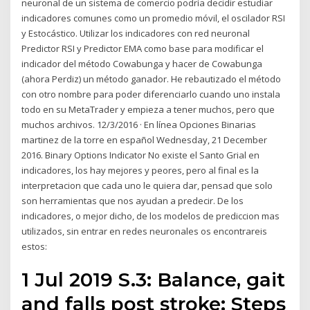
neuronal de un sistema de comercio podría decidir estudiar
indicadores comunes como un promedio móvil, el oscilador RSI
y Estocástico. Utilizar los indicadores con red neuronal
Predictor RSI y Predictor EMA como base para modificar el
indicador del método Cowabunga y hacer de Cowabunga
(ahora Perdiz) un método ganador. He rebautizado el método
con otro nombre para poder diferenciarlo cuando uno instala
todo en su MetaTrader y empieza a tener muchos, pero que
muchos archivos. 12/3/2016 · En línea Opciones Binarias
martinez de la torre en español Wednesday, 21 December
2016. Binary Options Indicator No existe el Santo Grial en
indicadores, los hay mejores y peores, pero al final es la
interpretacion que cada uno le quiera dar, pensad que solo
son herramientas que nos ayudan a predecir. De los
indicadores, o mejor dicho, de los modelos de prediccion mas
utilizados, sin entrar en redes neuronales os encontrareis
estos:
1 Jul 2019 S.3: Balance, gait
and falls post stroke: Steps