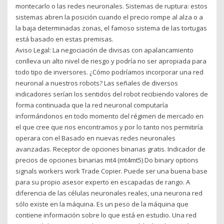
montecarlo o las redes neuronales. Sistemas de ruptura: estos
sistemas abren la posición cuando el precio rompe al alza o a
la baja determinadas zonas, el famoso sistema de las tortugas
está basado en estas premisas.
Aviso Legal: La negociación de divisas con apalancamiento
conlleva un alto nivel de riesgo y podría no ser apropiada para
todo tipo de inversores. ¿Cómo podríamos incorporar una red
neuronal a nuestros robots? Las señales de diversos
indicadores serían los sentidos del robot recibiendo valores de
forma continuada que la red neuronal computaría
informándonos en todo momento del régimen de mercado en
el que cree que nos encontramos y por lo tanto nos permitiría
operara con el Basado en nuevas redes neuronales
avanzadas. Receptor de opciones binarias gratis. Indicador de
precios de opciones binarias mt4 (mt4mt5) Do binary options
signals workers work Trade Copier. Puede ser una buena base
para su propio asesor experto en escapadas de rango. A
diferencia de las células neuronales reales, una neurona red
sólo existe en la máquina. Es un peso de la máquina que
contiene información sobre lo que está en estudio. Una red