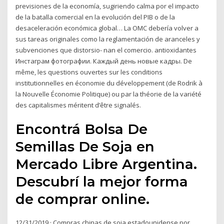
previsiones de la economía, sugiriendo calma por el impacto
de la batalla comercial en la evolución del PIB o de la
desaceleración económica global… La OMC debería volver a
sus tareas originales como la reglamentación de aranceles y
subvenciones que distorsio- nan el comercio. antioxidantes
Инстаграм фотографии. Каждый день новые кадры. De
même, les questions ouvertes sur les conditions
institutionnelles en économie du développement (de Rodrik à
la Nouvelle Économie Politique) ou par la théorie de la variété
des capitalismes méritent d’être signalés.
Encontrá Bolsa De
Semillas De Soja en
Mercado Libre Argentina.
Descubrí la mejor forma
de comprar online.
12/31/2019 · Compras chinas de soja estadounidense por