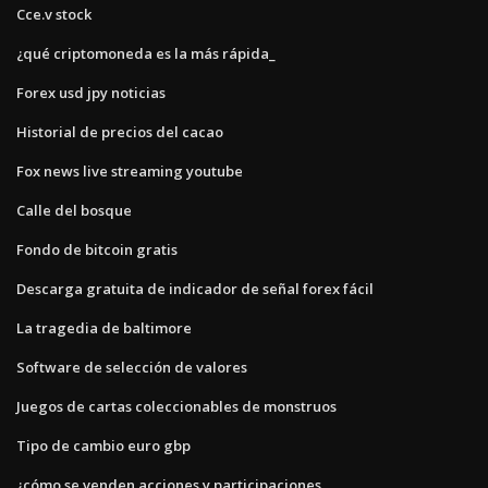
Cce.v stock
¿qué criptomoneda es la más rápida_
Forex usd jpy noticias
Historial de precios del cacao
Fox news live streaming youtube
Calle del bosque
Fondo de bitcoin gratis
Descarga gratuita de indicador de señal forex fácil
La tragedia de baltimore
Software de selección de valores
Juegos de cartas coleccionables de monstruos
Tipo de cambio euro gbp
¿cómo se venden acciones y participaciones_