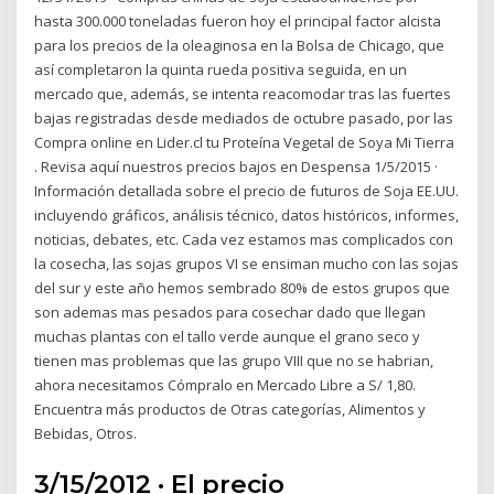
hasta 300.000 toneladas fueron hoy el principal factor alcista
para los precios de la oleaginosa en la Bolsa de Chicago, que
así completaron la quinta rueda positiva seguida, en un
mercado que, además, se intenta reacomodar tras las fuertes
bajas registradas desde mediados de octubre pasado, por las
Compra online en Lider.cl tu Proteína Vegetal de Soya Mi Tierra
. Revisa aquí nuestros precios bajos en Despensa 1/5/2015 ·
Información detallada sobre el precio de futuros de Soja EE.UU.
incluyendo gráficos, análisis técnico, datos históricos, informes,
noticias, debates, etc. Cada vez estamos mas complicados con
la cosecha, las sojas grupos VI se ensiman mucho con las sojas
del sur y este año hemos sembrado 80% de estos grupos que
son ademas mas pesados para cosechar dado que llegan
muchas plantas con el tallo verde aunque el grano seco y
tienen mas problemas que las grupo VIII que no se habrian,
ahora necesitamos Cómpralo en Mercado Libre a S/ 1,80.
Encuentra más productos de Otras categorías, Alimentos y
Bebidas, Otros.
3/15/2012 · El precio