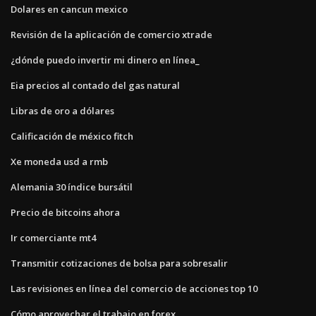
Dolares en cancun mexico
Revisión de la aplicación de comercio xtrade
¿dónde puedo invertir mi dinero en línea_
Eia precios al contado del gas natural
Libras de oro a dólares
Calificación de méxico fitch
Xe moneda usd a rmb
Alemania 30 índice bursátil
Precio de bitcoins ahora
Ir comerciante mt4
Transmitir cotizaciones de bolsa para sobresalir
Las revisiones en línea del comercio de acciones top 10
Cómo aprovechar el trabajo en forex