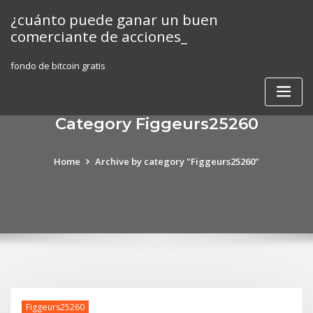
Skip
¿cuánto puede ganar un buen
to
comerciante de acciones_
content
fondo de bitcoin gratis
Category Figgeurs25260
Home
Archive by category "Figgeurs25260"
Figgeurs25260