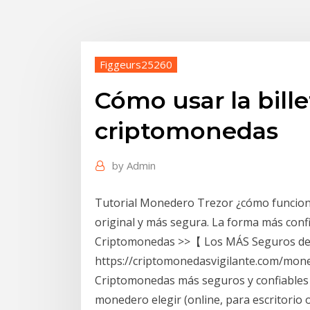
Figgeurs25260
Cómo usar la bill
criptomonedas
by
Admin
Tutorial Monedero Trezor ¿cómo funciona?
original y más segura. La forma más con
Criptomonedas >>【 Los MÁS Seguros d
https://criptomonedasvigilante.com/mone
Criptomonedas más seguros y confiables 
monedero elegir (online, para escritorio o