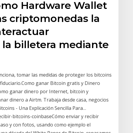
omo Hardware Wallet
ras criptomonedas la
nteractuar
la billetera mediante
ciona, tomar las medidas de proteger los bitcoins
 fiduciario.Como ganar Bitcoin gratis y Dinero
mo ganar dinero por Internet, bitcoin y
nar dinero a Airtm. Trabaja desde casa, negocios
tcoins - Una Explicación Sencilla Para…
cibir-bitcoins-coinbaseCómo enviar y recibir
a paso y con fotos, usando como ejemplo el