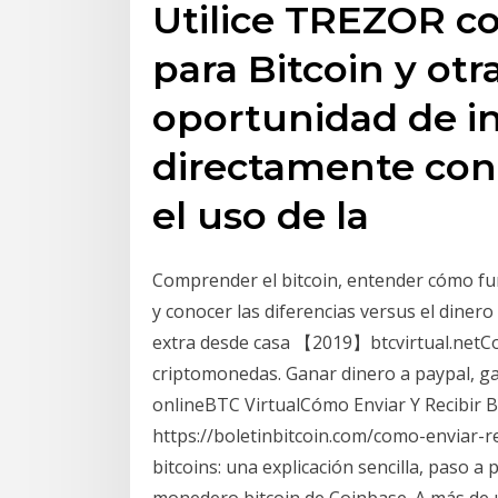
Utilice TREZOR c
para Bitcoin y ot
oportunidad de i
directamente con 
el uso de la
Comprender el bitcoin, entender cómo fun
y conocer las diferencias versus el dinero
extra desde casa 【2019】btcvirtual.netCo
criptomonedas. Ganar dinero a paypal, ga
onlineBTC VirtualCómo Enviar Y Recibir Bi
https://boletinbitcoin.com/como-enviar-re
bitcoins: una explicación sencilla, paso 