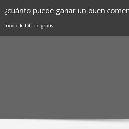
Skip
¿cuánto puede ganar un buen comerc
to
content
fondo de bitcoin gratis