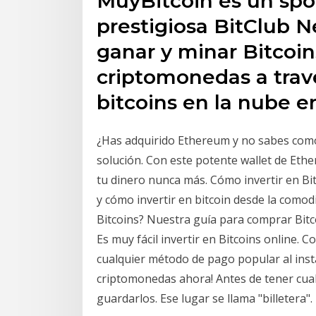
MuyBitcoin es un spon
prestigiosa BitClub N
ganar y minar Bitcoin
criptomonedas a trav
bitcoins en la nube e
¿Has adquirido Ethereum y no sabes com
solución. Con este potente wallet de Eth
tu dinero nunca más. Cómo invertir en Bit
y cómo invertir en bitcoin desde la como
Bitcoins? Nuestra guía para comprar Bitc
Es muy fácil invertir en Bitcoins online. C
cualquier método de pago popular al inst
criptomonedas ahora! Antes de tener cual
guardarlos. Ese lugar se llama "billetera".