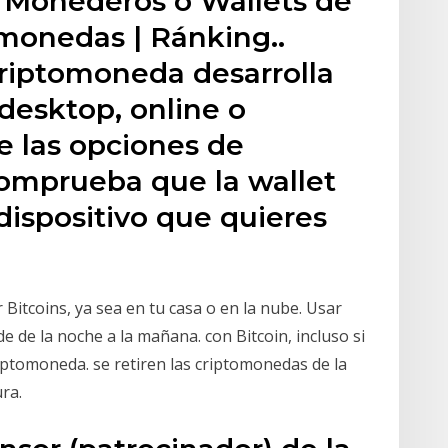
s Monederos o Wallets de
omonedas | Ránking..
riptomoneda desarrolla
o desktop, online o
e las opciones de
comprueba que la wallet
 dispositivo que quieres
Bitcoins, ya sea en tu casa o en la nube. Usar
e de la noche a la mañana. con Bitcoin, incluso si
iptomoneda. se retiren las criptomonedas de la
ra.