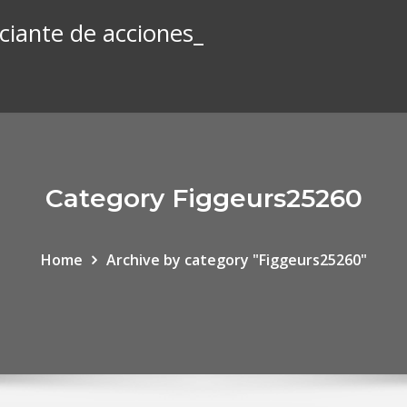
iante de acciones_
Category Figgeurs25260
Home
Archive by category "Figgeurs25260"