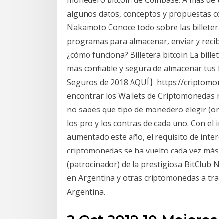
monedero bitcoin de Coinbase. A más de 
algunos datos, conceptos y propuestas co
Nakamoto Conoce todo sobre las billetera
programas para almacenar, enviar y recibi
¿cómo funciona? Billetera bitcoin La bill
más confiable y segura de almacenar t
Seguros de 2018 AQUÍ】https://criptomo
encontrar los Wallets de Criptomonedas m
no sabes que tipo de monedero elegir (onl
los pro y los contras de cada uno. Con el
aumentado este año, el requisito de inter
criptomonedas se ha vuelto cada vez más
(patrocinador) de la prestigiosa BitClub 
en Argentina y otras criptomonedas a trav
Argentina.