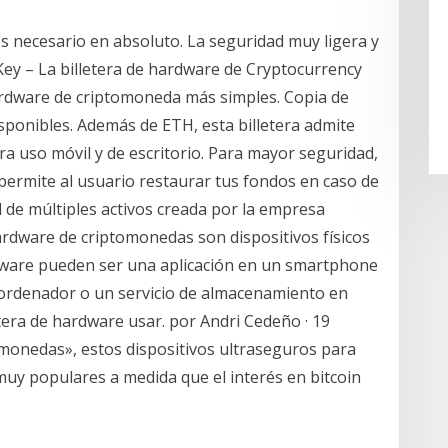
s necesario en absoluto. La seguridad muy ligera y
Key – La billetera de hardware de Cryptocurrency
 hardware de criptomoneda más simples. Copia de
ponibles. Además de ETH, esta billetera admite
a uso móvil y de escritorio. Para mayor seguridad,
e permite al usuario restaurar tus fondos en caso de
l de múltiples activos creada por la empresa
ardware de criptomonedas son dispositivos físicos
oftware pueden ser una aplicación en un smartphone
 ordenador o un servicio de almacenamiento en
letera de hardware usar. por Andri Cedeño · 19
ptomonedas», estos dispositivos ultraseguros para
uy populares a medida que el interés en bitcoin