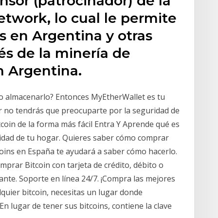
sor (patrocinador) de la
etwork, lo cual le permite
s en Argentina y otras
és de la minería de
n Argentina.
o almacenarlo? Entonces MyEtherWallet es tu
er no tendrás que preocuparte por la seguridad de
coin de la forma más fácil Entra Y Aprende qué es
didad de tu hogar. Quieres saber cómo comprar
oins en España te ayudará a saber cómo hacerlo.
omprar Bitcoin con tarjeta de crédito, débito o
ante. Soporte en línea 24/7. ¡Compra las mejores
quier bitcoin, necesitas un lugar donde
 En lugar de tener sus bitcoins, contiene la clave