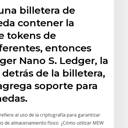
una billetera de
da contener la
e tokens de
ferentes, entonces
ger Nano S. Ledger, la
etrás de la billetera,
grega soporte para
edas.
refiere al uso de la criptografía para garantizar
vos de almacenamiento físico ¿Cómo utilizar MEW