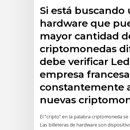
Si está buscando 
hardware que pue
mayor cantidad d
criptomonedas di
debe verificar Led
empresa francesa d
constantemente a
nuevas criptomon
El “cripto” en la palabra criptomoneda se 
Las billeteras de hardware son dispositi