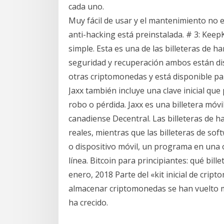
cada uno.
Muy fácil de usar y el mantenimiento no e
anti-hacking está preinstalada. # 3: Keep
simple. Esta es una de las billeteras de
seguridad y recuperación ambos están dis
otras criptomonedas y está disponible par
Jaxx también incluye una clave inicial qu
robo o pérdida. Jaxx es una billetera móvi
canadiense Decentral. Las billeteras de h
reales, mientras que las billeteras de s
o dispositivo móvil, un programa en una
línea. Bitcoin para principiantes: qué bil
enero, 2018 Parte del «kit inicial de cri
almacenar criptomonedas se han vuelto m
ha crecido.