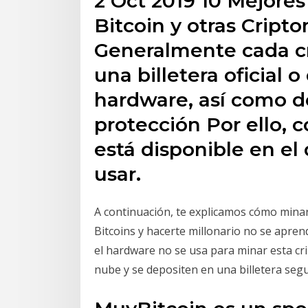
2 Oct 2019 10 Mejore
Bitcoin y otras Cript
Generalmente cada c
una billetera oficial 
hardware, así como d
protección Por ello, 
está disponible en el
usar.
A continuación, te explicamos cómo minar 
Bitcoins y hacerte millonario no se aprend
el hardware no se usa para minar esta cr
nube y se depositen en una billetera segu